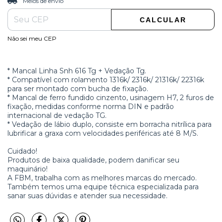
Meios de envio
CALCULAR
Não sei meu CEP
* Mancal Linha Snh 616 Tg + Vedação Tg.
* Compatível com rolamento 1316k/ 2316k/ 21316k/ 22316k
para ser montado com bucha de fixação.
* Mancal de ferro fundido cinzento, usinagem H7, 2 furos de
fixação, medidas conforme norma DIN e padrão
internacional de vedação TG.
* Vedação de lábio duplo, consiste em borracha nitrílica para
lubrificar a graxa com velocidades periféricas até 8 M/S.
Cuidado!
Produtos de baixa qualidade, podem danificar seu
maquinário!
A FBM, trabalha com as melhores marcas do mercado.
Também temos uma equipe técnica especializada para
sanar suas dúvidas e atender sua necessidade.