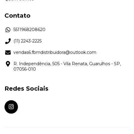
Contato
5511968208620
(11) 2243-2225
vendas6.fbmdistribuidora@outlook.com
R. Independência, 505 - Vila Renata, Guarulhos - SP,
07056-010
Redes Sociais