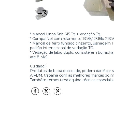
+3
* Mancal Linha Snh 615 Tg + Vedação Tg.
* Compatível com rolamento 1315k/ 2315k/ 2131
* Mancal de ferro fundido cinzento, usinagem 
padrão internacional de vedação TG.
* Vedação de lábio duplo, consiste em borracha ni
até 8 M/S.
Cuidado!
Produtos de baixa qualidade, podem danificar 
A FBM, trabalha com as melhores marcas do m
Também temos uma equipe técnica especializad