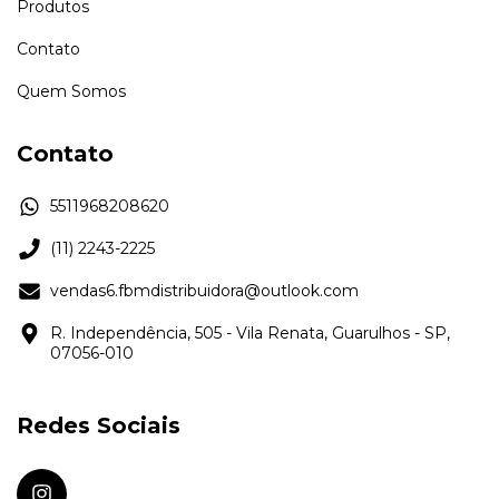
Produtos
Contato
Quem Somos
Contato
5511968208620
(11) 2243-2225
vendas6.fbmdistribuidora@outlook.com
R. Independência, 505 - Vila Renata, Guarulhos - SP,
07056-010
Redes Sociais