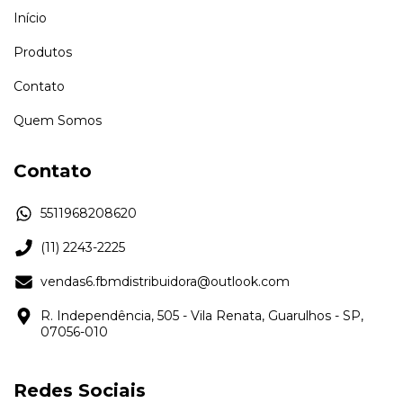
Início
Produtos
Contato
Quem Somos
Contato
5511968208620
(11) 2243-2225
vendas6.fbmdistribuidora@outlook.com
R. Independência, 505 - Vila Renata, Guarulhos - SP,
07056-010
Redes Sociais