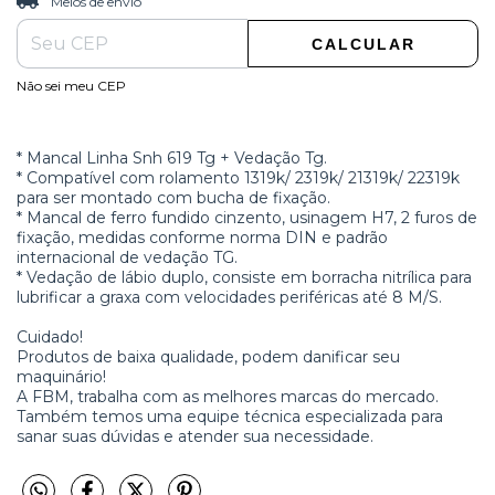
Meios de envio
CALCULAR
Não sei meu CEP
* Mancal Linha Snh 619 Tg + Vedação Tg.
* Compatível com rolamento 1319k/ 2319k/ 21319k/ 22319k
para ser montado com bucha de fixação.
* Mancal de ferro fundido cinzento, usinagem H7, 2 furos de
fixação, medidas conforme norma DIN e padrão
internacional de vedação TG.
* Vedação de lábio duplo, consiste em borracha nitrílica para
lubrificar a graxa com velocidades periféricas até 8 M/S.
Cuidado!
Produtos de baixa qualidade, podem danificar seu
maquinário!
A FBM, trabalha com as melhores marcas do mercado.
Também temos uma equipe técnica especializada para
sanar suas dúvidas e atender sua necessidade.