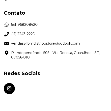
Contato
5511968208620
(11) 2243-2225
vendas6.fbmdistribuidora@outlook.com
R. Independência, 505 - Vila Renata, Guarulhos - SP,
07056-010
Redes Sociais