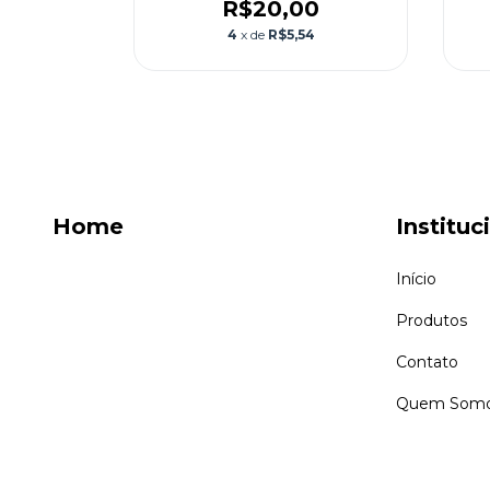
R$20,00
4
x de
R$5,54
Home
Instituc
Início
Produtos
Contato
Quem Som