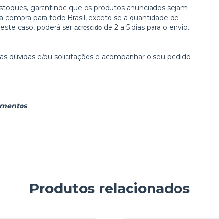
toques, garantindo que os produtos anunciados sejam
compra para todo Brasil, exceto se a quantidade de
Neste caso, poderá ser
de 2 a 5 dias para o envio.
acrescido
s dúvidas e/ou solicitações e acompanhar o seu pedido
amentos
Produtos relacionados