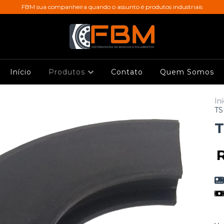
FBM sua companheira quando o assunto é produtos industriais
Início
Produtos
Contato
Quem Somos
Iní
TS
T