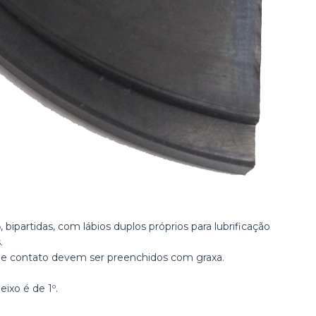
, bipartidas, com lábios duplos próprios para lubrificação
o
.
de contato devem ser preenchidos com graxa.
ixo é de 1º.