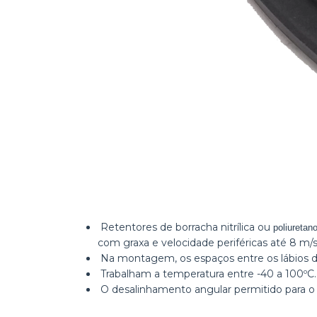
Retentores de borracha nitrílica ou
poliuretan
com graxa e velocidade periféricas até 8 m/s
Na montagem, os espaços entre os lábios 
Trabalham a temperatura entre -40 a 100ºC.
O desalinhamento angular permitido para o e